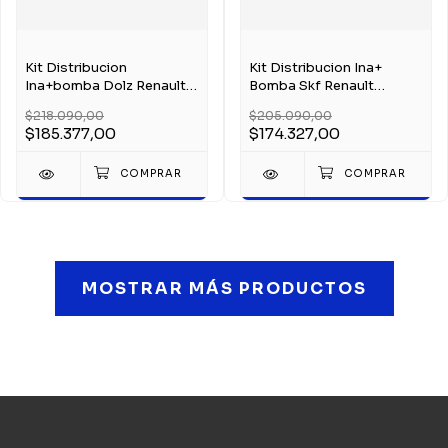
Kit Distribucion
Kit Distribucion Ina+
Ina+bomba Dolz Renault
Bomba Skf Renault
Sandero Clio 1.5 K9k
Sandero Clio 1.5 K9k
$218.090,00
$205.090,00
$185.377,00
$174.327,00
MOSTRAR MÁS PRODUCTOS