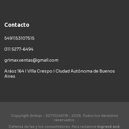
Contacto
5491153107515
011 5277-6494
grimax.ventas@gmail.com
Aráoz 164 I Villa Crespo I Ciudad Autónoma de Buenos
Aires
Copyright Grimax - 30710244118 - 2026. Todos los derechos
reservados.
Defensa de las y los consumidores. Para reclamos
ingresá acá.