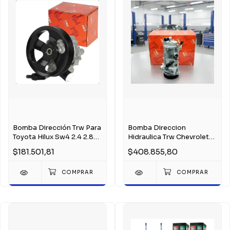
Bomba Dirección Trw Para
Bomba Direccion
Toyota Hilux Sw4 2.4 2.8
Hidraulica Trw Chevrolet
2016-2026
S10 Blazer 2.8 Mwm
$181.501,81
$408.855,80