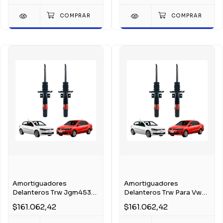
Amortiguadores
Amortiguadores
Delanteros Trw Jgm4530
Delanteros Trw Para Vw
Para Vw Suran 2009
Gol Trend 2012
$161.062,42
$161.062,42