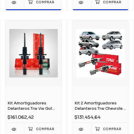
Kit Amortiguadores
Kit 2 Amortiguadores
Delanteros Trw Vw Gol
Delanteros Trw Chevrolet
Trend Suran Fox
Corsa Classic
$161.062,42
$131.454,64