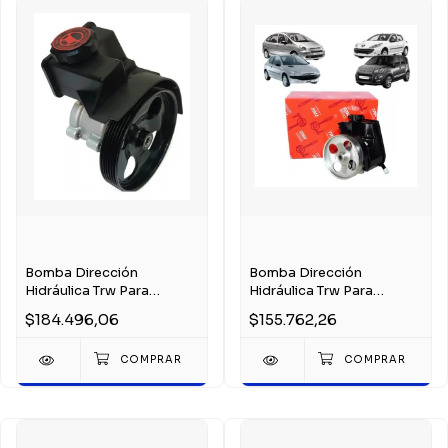
Bomba Dirección
Bomba Dirección
Hidráulica Trw Para
Hidráulica Trw Para
Peugeot 206 207 1.4 8v
Peugeot 206 207 1.6 16v
$184.496,06
$155.762,26