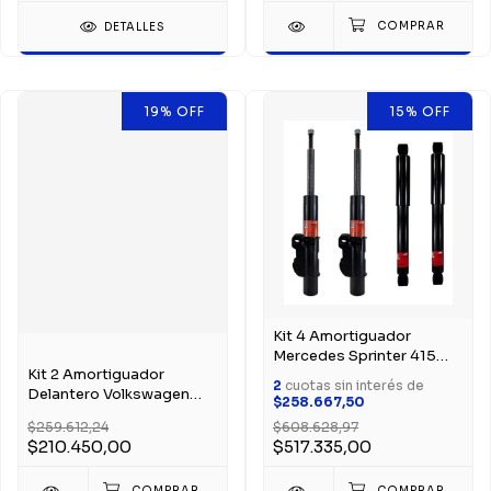
DETALLES
19
%
OFF
15
%
OFF
Kit 4 Amortiguador
Mercedes Sprinter 415
Kit 2 Amortiguador
Trw
2
cuotas sin interés de
Delantero Volkswagen
$258.667,50
Amarok Trw
$259.612,24
$608.628,97
$210.450,00
$517.335,00