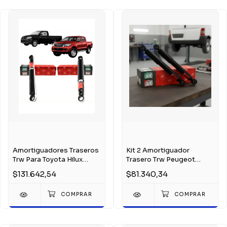
Amortiguadores Traseros
Kit 2 Amortiguador
Trw Para Toyota Hilux
Trasero Trw Peugeot
2005-2015
Partner/berlingo
$131.642,54
$81.340,34