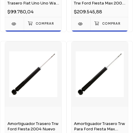
Trasero Fiat Uno Uno Way
Trw Ford Fiesta Max 2008
2008-2013
Jgt5486s
$99.780,04
$209.545,88
Amortiguador Trasero Trw
Amortiguador Trasero Trw
Ford Fiesta 2004 Nuevo
Para Ford Fiesta Max