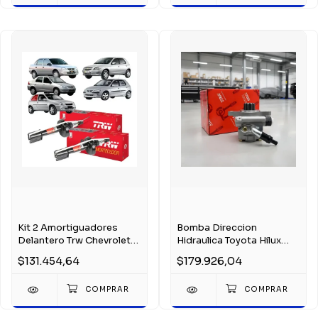
Kit 2 Amortiguadores
Bomba Direccion
Delantero Trw Chevrolet
Hidraulica Toyota Hilux
Corsa Celta Fun
Sw4 2005-2015 Trw
$131.454,64
$179.926,04