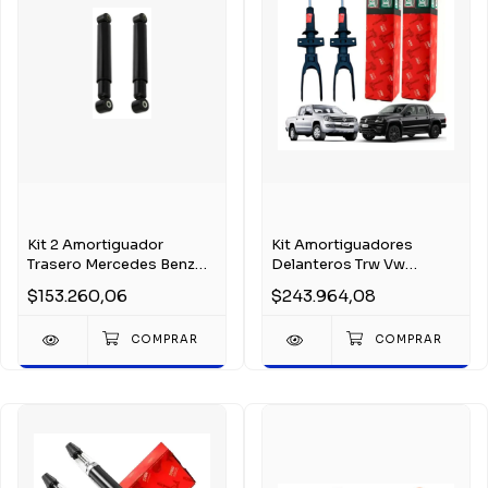
Kit 2 Amortiguador
Kit Amortiguadores
Trasero Mercedes Benz
Delanteros Trw Vw
Sprinter 1996-2012
Amarok 4x2 4x4 Tdi V6
$153.260,06
$243.964,08